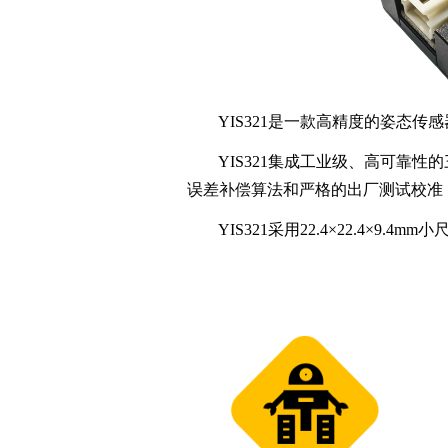
YIS321是一款高精度的姿态传
YIS321集成工业级、高可靠性的三
误差补偿算法和严格的出厂测试校准，可
YIS321采用22.4×22.4×9