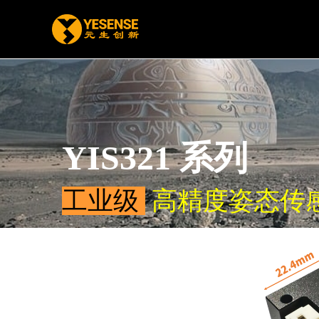
YIS321 系列
工业级
高精度姿态传