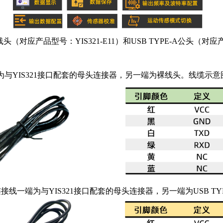
应产品型号：YIS321-E11）和USB TYPE-A公头（对应产品
一端为与YIS321接口配套的母头连接器，另一端为裸线头。线缆示
-A公头连接线一端为与YIS321接口配套的母头连接器，另一端为USB TY