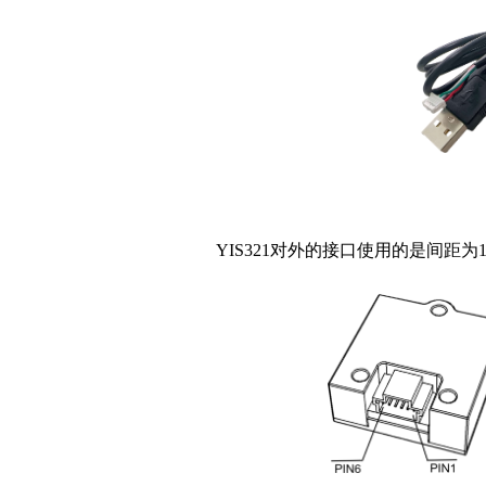
YIS321对外的接口使用的是间距为