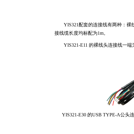
YIS321配套的连接线有两种：裸线头（对
接线缆长度均标配为1m。
YIS321-E11 的裸线头连接线
YIS321-E30 的USB TYPE