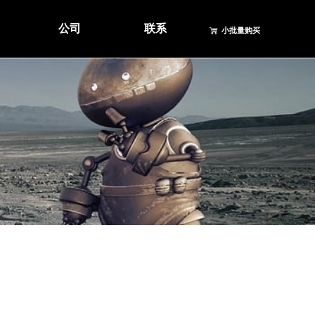
公司
联系
小批量购买
ꁈ