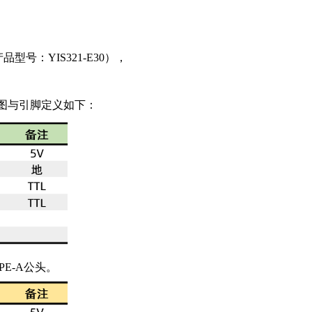
型号：YIS321-E30），
意图与引脚定义如下：
PE-A公头。