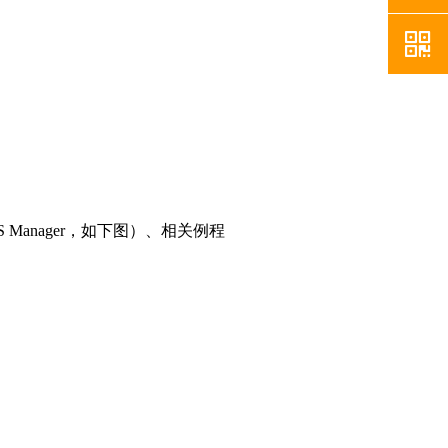
낃
Manager，如下图）、相关例程